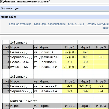
[
Кубанская лига настольного хоккея
]
Форма входа
Меню сайта
Главная страница
Календарь соревнований
ОЧК-2013/14
Остальные турн
Виде