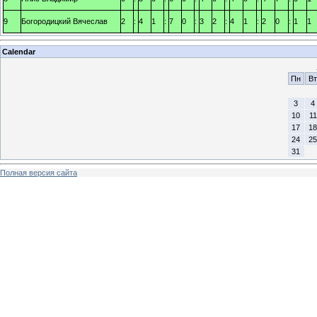
9
Богородицкий Вячеслав
2
:
4
1
:
7
0
:
3
2
:
4
1
:
2
0
:
1
1
Calendar
Пн
Вт
3
4
10
11
17
18
24
25
31
Полная версия сайта