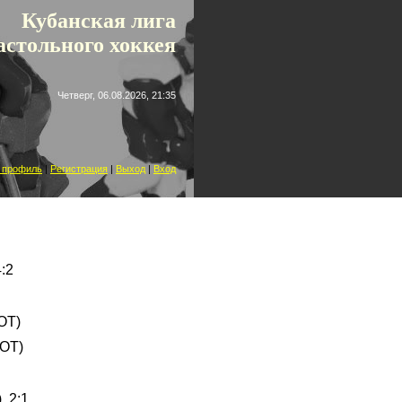
 лига
астольного хоккея
Четверг, 06.08.2026, 21:35
 профиль
|
Регистрация
|
Выход
|
Вход
:2
(ОТ)
(ОТ)
, 2:1