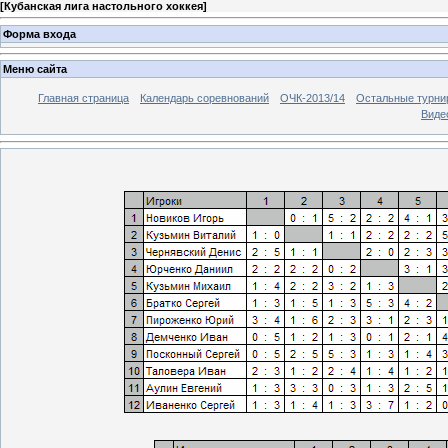
[
Кубанская лига настольного хоккея
]
Форма входа
Меню сайта
Главная страница
Календарь соревнований
ОЧК-2013/14
Остальные турн
Виде