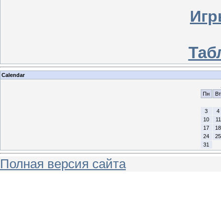
Игр
Таб
Calendar
Пн
Вт
3
4
10
11
17
18
24
25
31
Полная версия сайта