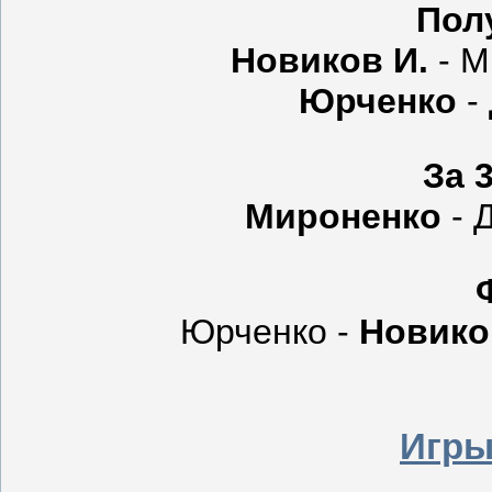
Пол
Новиков И.
-
М
Юрченко
-
За 
Мироненко
-
Юрченко
-
Новико
Игры