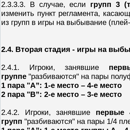
2.3.3.3. В случае, если
групп 3 (
изменить пункт регламента, касаю
из групп в игры на выбывание (пле
2.4. Вторая стадия - игры на вы
2.4.1. Игроки, занявшие
перв
группе
"разбиваются" на пары пол
1 пара "А”: 1-е место – 4-е место
2 пара "В”: 2-е место – 3-е место
2.4.2. Игроки, занявшие
первые 
групп
"разбиваются" на пары 1/4 п