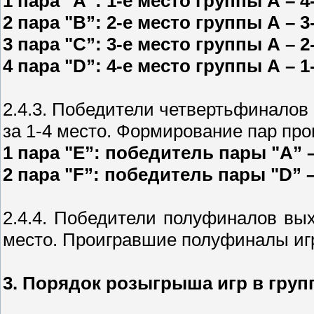
1 пара "А”: 1-е место группы А – 
2 пара "В”: 2-е место группы А – 
3 пара "С”: 3-е место группы А – 
4 пара "D”: 4-е место группы А – 
2.4.3. Победители четвертьфиналов
за 1-4 место. Формирование пар пр
1 пара "E”: победитель пары "A”
2 пара "F”: победитель пары "D” 
2.4.4. Победители полуфиналов вы
место. Проигравшие полуфиналы игр
3. Порядок розыгрыша игр в груп