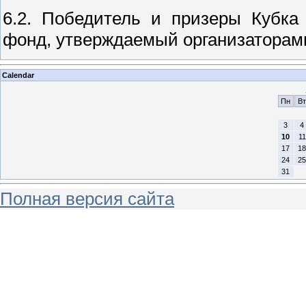
6.2. Победитель и призеры Кубка
фонд, утверждаемый организаторам
Calendar
Пн
Вт
3
4
10
11
17
18
24
25
31
Полная версия сайта