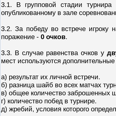
3.1. В групповой стадии турнира
опубликованному в зале соревнова
3.2. За победу во встрече игроку 
поражение -
0 очков
.
3.3. В случае равенства очков у
дв
мест используются дополнительные
а) результат их личной встречи.
б) разница шайб во всех матчах тур
в) общее количество заброшенных ш
г) количество побед в турнире.
д) жребий, условия которого опреде