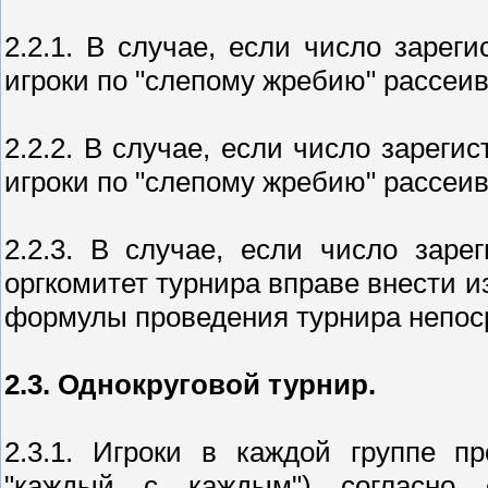
2.2.1. В случае, если число зарег
игроки по "слепому жребию" рассеи
2.2.2. В случае, если число зареги
игроки по "слепому жребию" рассеи
2.2.3. В случае, если число заре
оргкомитет турнира вправе внести 
формулы проведения турнира непоср
2.3. Однокруговой турнир.
2.3.1. Игроки в каждой группе п
"каждый с каждым") согласно 