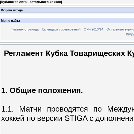
[
Кубанская лига настольного хоккея
]
Форма входа
Меню сайта
Главная страница
Календарь соревнований
ОЧК-2013/14
Остальные турн
Виде
Регламент Кубка Товарищеских К
1. Общие положения.
1.1. Матчи проводятся по Межд
хоккей по версии STIGA с дополнен