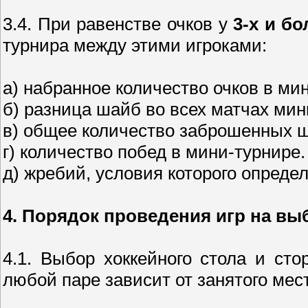
3.4. При равенстве очков у
3-х и бо
турнира между этими игроками:
а) набранное количество очков в ми
б) разница шайб во всех матчах ми
в) общее количество заброшенных 
г) количество побед в мини-турнире
д) жребий, условия которого определ
4. Порядок проведения игр на в
4.1. Выбор хоккейного стола и ст
любой паре зависит от занятого мест