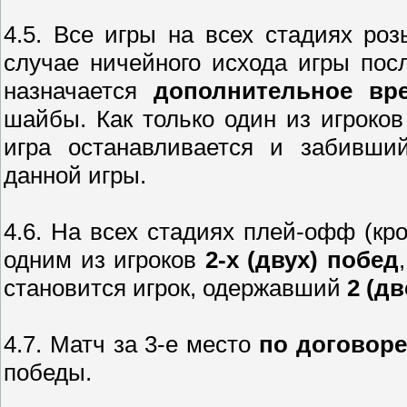
4.5. Все игры на всех стадиях р
случае ничейного исхода игры пос
назначается
дополнительное вре
шайбы. Как только один из игроко
игра останавливается и забивши
данной игры.
4.6. На всех стадиях плей-офф (кр
одним из игроков
2-х (двух) побед
становится игрок, одержавший
2 (д
4.7. Матч за 3-е место
по договор
победы.