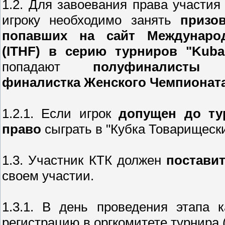
1.2. Для завоевания права участия
игроку необходимо занять
призо
попавших на сайт Междунаро
(ITHF) в серию турниров "Kuban
попадают
полуфиналисты
финалистка Женского Чемпионат
1.2.1. Если игрок
допущен до ту
право
сыграть в "Кубка Товарищески
1.3. Участник КТК должен
поставит
своем участии.
1.3.1. В день проведения этапа
регистрацию в оргкомитете турнира 