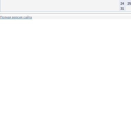
24
25
31
Полная версия сайта