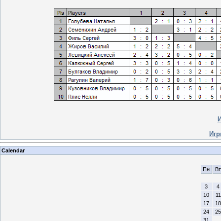
И
Игр
Calendar
Пн
Вт
3
4
10
11
17
18
24
25
31