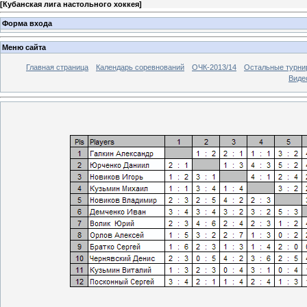
[
Кубанская лига настольного хоккея
]
Форма входа
Меню сайта
Главная страница
Календарь соревнований
ОЧК-2013/14
Остальные турн
Виде