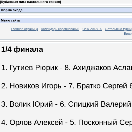
[
Кубанская лига настольного хоккея
]
Форма входа
Меню сайта
Главная страница
Календарь соревнований
ОЧК-2013/14
Остальные турн
Виде
1/4 финала
1. Гутиев Рюрик - 8. Ахиджаков Аслан 
2. Новиков Игорь - 7. Братко Сергей 6-
3. Волик Юрий - 6. Спицкий Валерий 3-
4. Орлов Алексей - 5. Посконный Серге