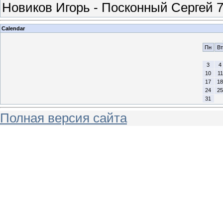
Новиков Игорь - Посконный Сергей 7-1
Calendar
Пн
Вт
3
4
10
11
17
18
24
25
31
Полная версия сайта