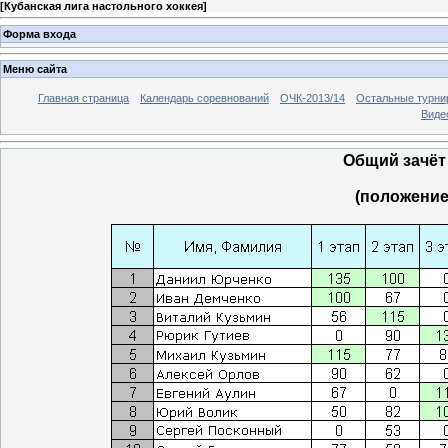
[
Кубанская лига настольного хоккея
]
Форма входа
Меню сайта
Главная страница
Календарь соревнований
ОЧК-2013/14
Остальные турн
Виде
Общий зачёт 
(положение 