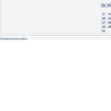
Пн
Вт
3
4
10
11
17
18
24
25
31
Полная версия сайта