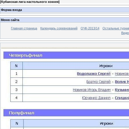
[
Кубанская лига настольного хоккея
]
Форма входа
Меню сайта
Главная страница
Календарь соревнований
ОЧК-2013/14
Остальные турн
Виде