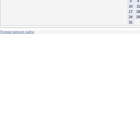
3
4
10
11
17
18
24
25
31
Полная версия сайта