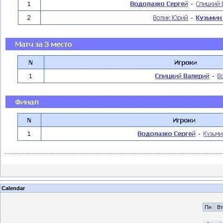
Calendar
Пн
Вт